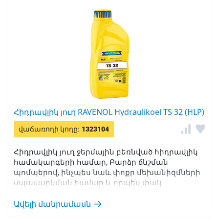
Հիդրավլիկ յուղ RAVENOL Hydraulikoel TS 32 (HLP)
վաճառողի կոդը:
1323104
Հիդրավլիկ յուղ ջերմային բեռնված հիդրավլիկ
համակարգերի համար, Բարձր ճնշման
պոմպերով, ինչպես նաև փոքր մեխանիզմների
սպասարկման համար և որպես փակ
համակարգերում աշխատանքային հեղուկ:
Ավելի մանրամասն