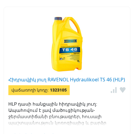
Հիդրավլիկ յուղ RAVENOL Hydraulikoel TS 46 (HLP)
վաճառողի կոդը:
1323105
HLP դասի հանքային հիդրավլիկ յուղ:
Ապահովում է լավ մածուցիկության-
ջերմաստիճանի բնութագրեր, հուսալի
պաշտպանություն կոռոզիայից և բարձր
բեռների տակ մաշվածությունից: