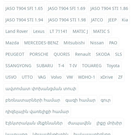
JASO T904 SFI 1.65
JASO T904 SFI 1.69
JASO T904 STI 1.86
JASO T904 STI 1.94
JASO T904 STI 1.98
JATCO
JEEP
Kia
Land Rover
Lexus
LT 71141
MATIC J
MATIC S
Mazda
MERCEDES-BENZ
Mitsubishi
Nissan
PAO
PEUGEOT
PORSCHE
QUORIS
Renault
SKODA
SLS
SSANGYONG
SUBARU
T-4
T-IV
TOUAREG
Toyota
USVO
UTTO
VAG
Volvo
VW
WDHO-1
xDrive
ZF
ավտոմատ փոխանցման տուփ
բեռնատարների համար
գազի համար
գուր
դիզելային վառելիքի համար
Էլեկտրական մեքենաներ
ժապավեն
լիքը մոխիր
կատալոգ
կիսասինթետիկ
հակասառեցնող