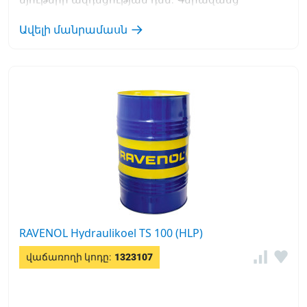
պաշտպանություն ժանգից և կոռոզիայից:
Ավելի մանրամասն
RAVENOL Hydraulikoel TS 100 (HLP)
վաճառողի կոդը:
1323107