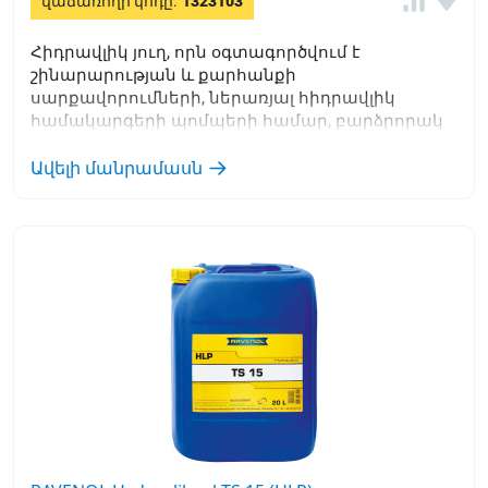
վաճառողի կոդը:
1323103
Հիդրավլիկ յուղ, որն օգտագործվում է
շինարարության և քարհանքի
սարքավորումների, ներառյալ հիդրավլիկ
համակարգերի պոմպերի համար, բարձրորակ
ծանր աշխատանքային հիդրավլիկ
համակարգերում:
Ավելի մանրամասն