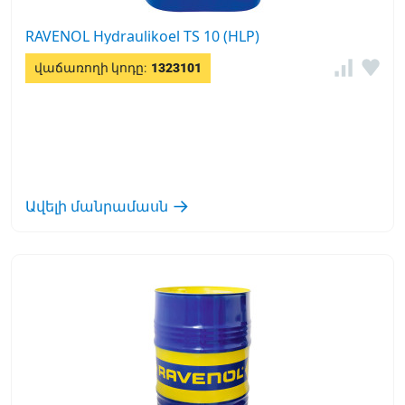
RAVENOL Hydraulikoel TS 10 (HLP)
վաճառողի կոդը:
1323101
Ավելի մանրամասն