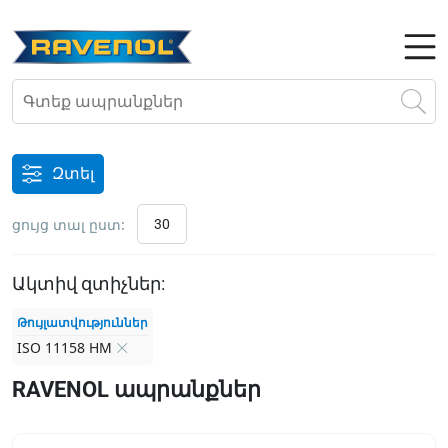
Զտել
ցույց տալ ըստ:
30
Ակտիվ զտիչներ:
Թույլատվություններ
ISO 11158 HM
RAVENOL ապրանքներ