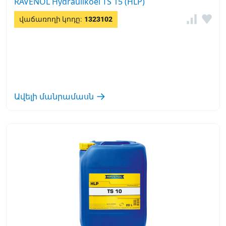
RAVENOL Hydraulikoel TS 15 (HLP)
վաճառողի կոդը:
1323102
Ավելի մանրամասն