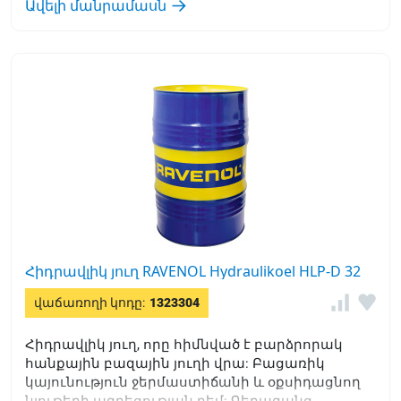
Ավելի մանրամասն
Հիդրավլիկ յուղ RAVENOL Hydraulikoel HLP-D 32
վաճառողի կոդը:
1323304
Հիդրավլիկ յուղ, որը հիմնված է բարձրորակ
հանքային բազային յուղի վրա: Բացառիկ
կայունություն ջերմաստիճանի և օքսիդացնող
նյութերի ազդեցության դեմ: Գերազանց