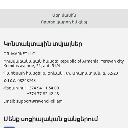
Մեր մասին
Որտեղ կարող եմ գնել
Կոնտակտային տվյալներ
OIL MARKET LLC
Իրավաբանական հասցե: Republic of Armenia, Yerevan city,
Komitas avenue, 51, apt. 51/4
Պահեստի հասցե: ք. Երևան , փ. Արարատյան, բ. 62/23
ՀՎՀՀ: 08248743
Հեռախոս:
+374 94 11 54 09
+374 77 82 42 48
Email:
support@ravenol-oil.am
Մենք սոցիալական ցանցերում