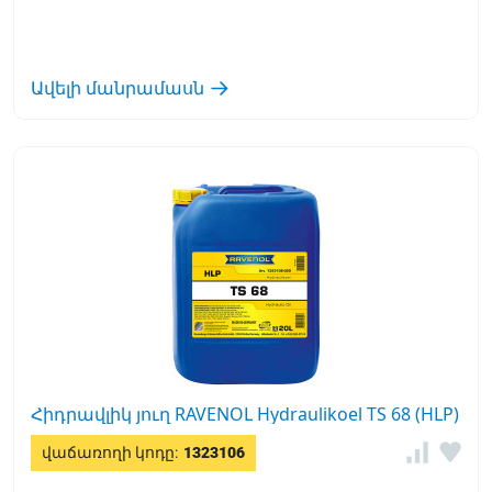
Ավելի մանրամասն
Հիդրավլիկ յուղ RAVENOL Hydraulikoel TS 68 (HLP)
վաճառողի կոդը:
1323106