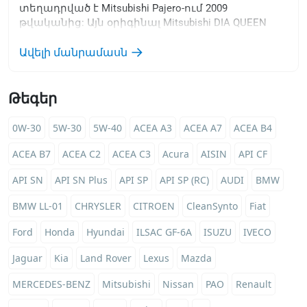
տեղադրված է Mitsubishi Pajero-ում 2009
թվականից: Այն օրիգինալ Mitsubishi DIA QUEEN
ATF-PA յուղի անալոգն է՝ 4030401 համարով, Fiat
9.55550-AV6։
Ավելի մանրամասն
Թեգեր
0W-30
5W-30
5W-40
ACEA A3
ACEA A7
ACEA B4
ACEA B7
ACEA C2
ACEA C3
Acura
AISIN
API CF
API SN
API SN Plus
API SP
API SP (RC)
AUDI
BMW
BMW LL-01
CHRYSLER
CITROEN
CleanSynto
Fiat
Ford
Honda
Hyundai
ILSAC GF-6A
ISUZU
IVECO
Jaguar
Kia
Land Rover
Lexus
Mazda
MERCEDES-BENZ
Mitsubishi
Nissan
PAO
Renault