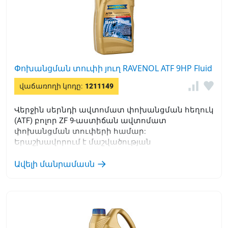
Փոխանցման տուփի յուղ RAVENOL ATF 9HP Fluid
վաճառողի կոդը:
1211149
Վերջին սերնդի ավտոմատ փոխանցման հեղուկ
(ATF) բոլոր ZF 9-աստիճան ավտոմատ
փոխանցման տուփերի համար:
Երաշխավորում է մաշվածության
առավելագույն պաշտպանություն բոլոր
աշխատանքային պայմաններում:
Ավելի մանրամասն