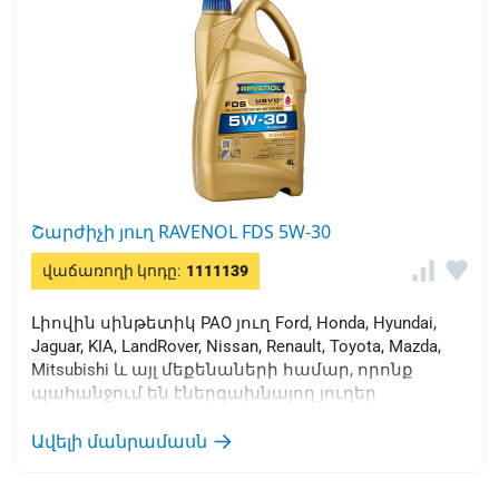
Շարժիչի յուղ RAVENOL FDS 5W-30
վաճառողի կոդը:
1111139
Լիովին սինթետիկ PAO յուղ Ford, Honda, Hyundai,
Jaguar, KIA, LandRover, Nissan, Renault, Toyota, Mazda,
Mitsubishi և այլ մեքենաների համար, որոնք
պահանջում են էներգախնայող յուղեր
օգտագործել:
Ավելի մանրամասն