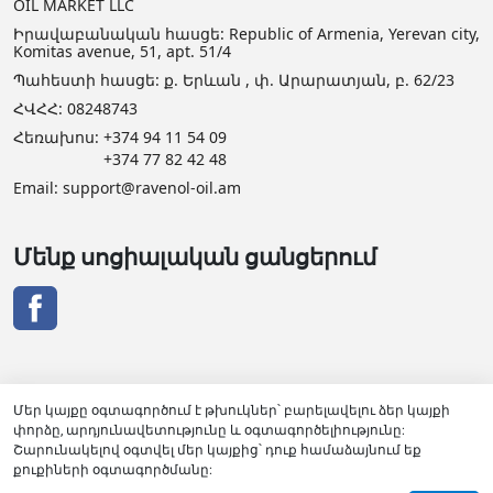
OIL MARKET LLC
Իրավաբանական հասցե: Republic of Armenia, Yerevan city,
Komitas avenue, 51, apt. 51/4
Պահեստի հասցե: ք. Երևան , փ. Արարատյան, բ. 62/23
ՀՎՀՀ: 08248743
Հեռախոս:
+374 94 11 54 09
+374 77 82 42 48
Email:
support@ravenol-oil.am
Մենք սոցիալական ցանցերում
Մեր կայքը օգտագործում է թխուկներ՝ բարելավելու ձեր կայքի
փորձը, արդյունավետությունը և օգտագործելիությունը:
RAVENOL դիստրիբյուտորի վկայական
Շարունակելով օգտվել մեր կայքից՝ դուք համաձայնում եք
քուքիների օգտագործմանը: