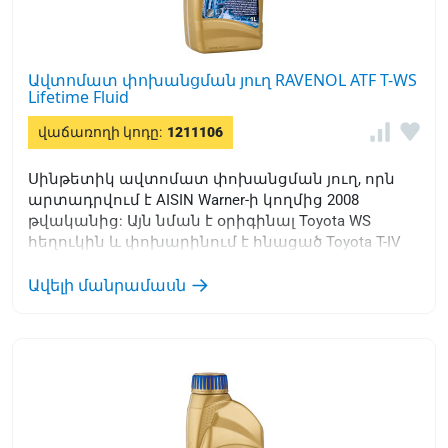
Ավտոմատ փոխանցման յուղ RAVENOL ATF T-WS
Lifetime Fluid
վաճառողի կոդը:
1211106
Սինթետիկ ավտոմատ փոխանցման յուղ, որն
արտադրվում է AISIN Warner-ի կողմից 2008
թվականից: Այն նման է օրիգինալ Toyota WS
հեղուկին և փոխարինում է հնացած Toyota T-IV
յուղին:
Ավելի մանրամասն