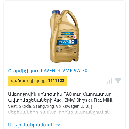
Շարժիչի յուղ RAVENOL VMP 5W-30
վաճառողի կոդը:
1111122
Ամբողջովին սինթետիկ PAO յուղ մարդատար
ավտոմեքենաների Audi, BMW, Chrysler, Fiat, MINI,
Seat, Skoda, Ssangyong, Volkswagen և այլ
մեքենաների համար, որոնք պահանջում են
եվրոպական արտադրողների ամենաբարձր
թույլատրելիությամբ շարժիչային յուղերի
Ավելի մանրամասն