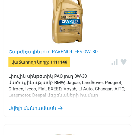
Շարժիչային յուղ RAVENOL FES 0W-30
վաճառողի կոդը:
1111146
Լիովին սինթետիկ PAO յուղ 0W-30
մածուցիկությամբ BMW, Jaguar, LandRover, Peugeot,
Citroen, Iveco, Fiat, EXEED, Voyah, Li Auto, Changan, AITO,
Leapmotor, Deepal մեքենաների համար
Ավելի մանրամասն