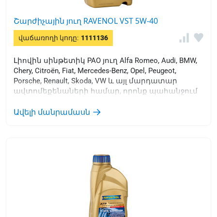
Շարժիչային յուղ RAVENOL VST 5W-40
վաճառողի կոդը:
1111136
Լիովին սինթետիկ PAO յուղ Alfa Romeo, Audi, BMW,
Chery, Citroën, Fiat, Mercedes-Benz, Opel, Peugeot,
Porsche, Renault, Skoda, VW և այլ մարդատար
ավտոմեքենաների համար, որոնք պահանջում
են էներգախնայող յուղերի օգտագործում:
Ավելի մանրամասն