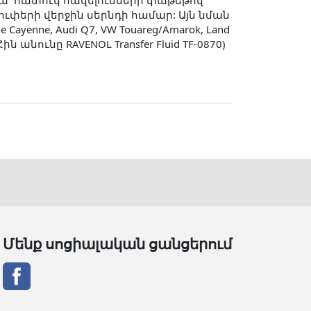
րա՝ հատուկ հավելումների փաթեթով
ւփերի վերջին սերնդի համար: Այն նման
che Cayenne, Audi Q7, VW Touareg/Amarok, Land
ն անունը RAVENOL Transfer Fluid TF-0870)
Մենք սոցիալական ցանցերում