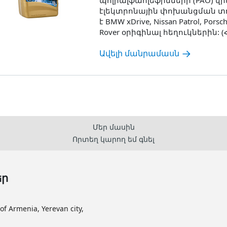
պոլիալֆաոլեֆինների (PAO) վ
էլեկտրոնային փոխանցման տո
է BMW xDrive, Nissan Patrol, Pors
Rover օրիգինալ հեղուկներին: (Հի
Ավելի մանրամասն
Մեր մասին
Որտեղ կարող եմ գնել
եր
Armenia, Yerevan city,