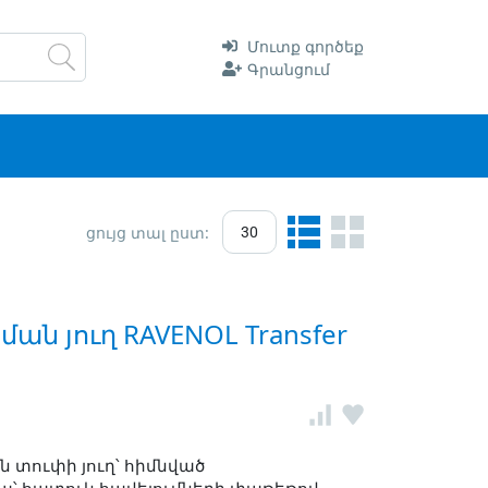
Մուտք գործեք
Գրանցում
ցույց տալ ըստ:
30
 յուղ RAVENOL Transfer
 տուփի յուղ՝ հիմնված